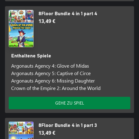
8Floor Bundle 4 in 1 part 4
13,49 €
Enthaltene Spiele
Argonauts Agency 4: Glove of Midas
Argonauts Agency 5: Captive of Circe
Argonauts Agency 6: Missing Daughter
Crown of the Empire 2: Around the World
GEHE ZU SPIEL
8Floor Bundle 4 in 1 part 3
13,49 €