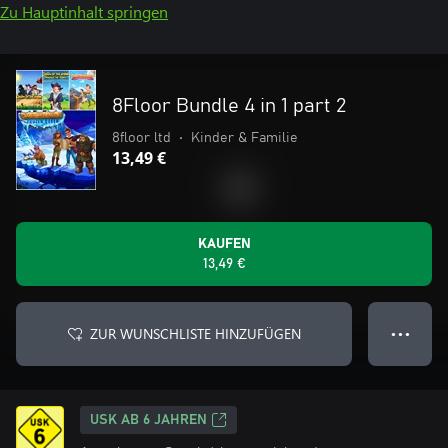
Zu Hauptinhalt springen
8Floor Bundle 4 in 1 part 2
8floor ltd
•
Kinder & Familie
13,49 €
KAUFEN
13,49 €
ZUR WUNSCHLISTE HINZUFÜGEN
● ● ●
USK AB 6 JAHREN