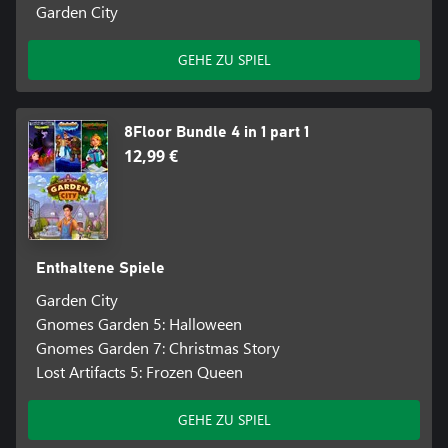
Garden City
GEHE ZU SPIEL
8Floor Bundle 4 in 1 part 1
12,99 €
Enthaltene Spiele
Garden City
Gnomes Garden 5: Halloween
Gnomes Garden 7: Christmas Story
Lost Artifacts 5: Frozen Queen
GEHE ZU SPIEL