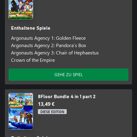
Enthaltene Spiele
Argonauts Agency 1: Golden Fleece
Argonauts Agency 2: Pandora’s Box
Argonauts Agency 3: Chair of Hephaestus
Crown of the Empire
GEHE ZU SPIEL
8Floor Bundle 4 in 1 part 2
13,49 €
DIESE EDITION