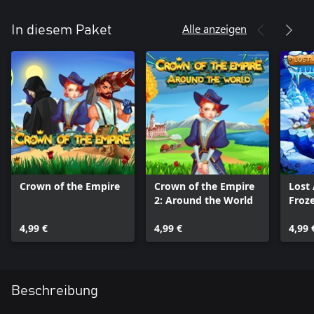
Alle anzeigen
In diesem Paket
Crown of the Empire
Crown of the Empire
Lost 
2: Around the World
Froz
4,99 €
4,99 €
4,99 
Beschreibung