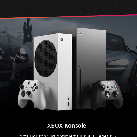
XBOX-Konsole
Forza Horizon 5 ist optimiert für XBOX Series X|S