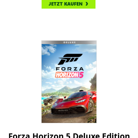
JETZT KAUFEN
Forza Horizon 5 Deluxe Edition