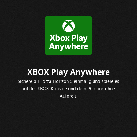
XBOX Play Anywhere
Sichere dir Forza Horizon 5 einmalig und spiele es
auf der XBOX-Konsole und dem PC ganz ohne
Aufpreis.