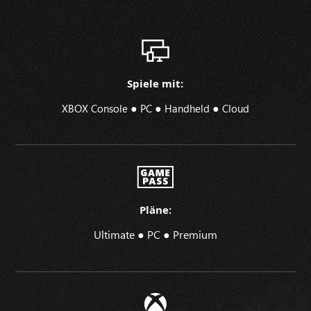
Spiele mit:
●
●
●
XBOX Console
PC
Handheld
Cloud
Pläne:
Ultimate ● PC ● Premium