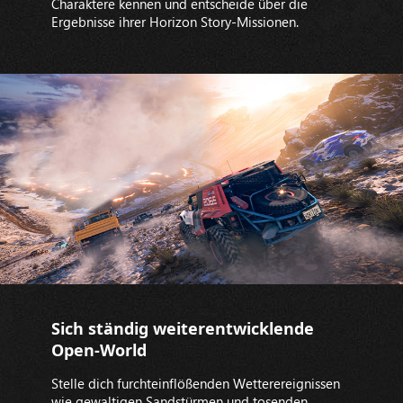
Charaktere kennen und entscheide über die
Ergebnisse ihrer Horizon Story-Missionen.
Sich ständig weiterentwicklende
Open-World
Stelle dich furchteinflößenden Wetterereignissen
wie gewaltigen Sandstürmen und tosenden