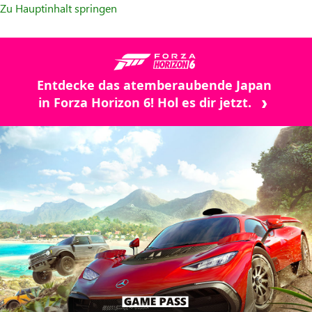
Zu Hauptinhalt springen
Entdecke das atemberaubende Japan
in Forza Horizon 6! Hol es dir jetzt.