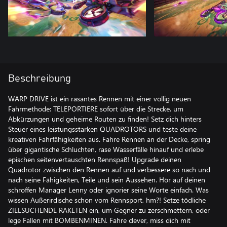
Beschreibung
WARP DRIVE ist ein rasantes Rennen mit einer völlig neuen
Fahrmethode: TELEPORTIERE sofort über die Strecke, um
Abkürzungen und geheime Routen zu finden! Setz dich hinters
Steuer eines leistungsstarken QUADROTORS und teste deine
kreativen Fahrfähigkeiten aus. Fahre Rennen an der Decke, spring
über gigantische Schluchten, rase Wasserfälle hinauf und erlebe
epischen seitenvertauschten Rennspaß! Upgrade deinen
Quadrotor zwischen den Rennen auf und verbessere so nach und
nach seine Fähigkeiten, Teile und sein Aussehen. Hör auf deinen
schroffen Manager Lenny oder ignorier seine Worte einfach. Was
wissen Außerirdische schon vom Rennsport, hm?! Setze tödliche
ZIELSUCHENDE RAKETEN ein, um Gegner zu zerschmettern, oder
lege Fallen mit BOMBENMINEN. Fahre clever, miss dich mit