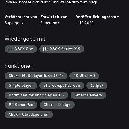
Rivalen, booste dich durch und warpe dich zum Sieg!
Veröffentlicht von
Entwickelt von
Veröffentlichungsdatum
Supergonk
Supergonk
1.12.2022
Wiedergabe mit
XBOX One
XBOX Series X|S
Funktionen
Xbox – Multiplayer lokal (2-4)
4K Ultra HD
Single player
Shared/split screen
60 fps+
Optimized for Xbox Series X|S
Smart Delivery
PC Game Pad
Xbox – Erfolge
Xbox – Cloudspeicher