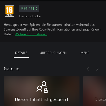
PEGI 16
Kraftausdrücke
Herausgeber von Spielen, die Sie starten, erhalten während des
Spielens Zugriff auf Ihre Xbox-Profilinformationen und zugehörigen
Daten.
Weitere Informationen
DETAILS
ÜBERPRÜFUNGEN
MEHR
Galerie
Dieser Inhalt ist gesperrt
Diese