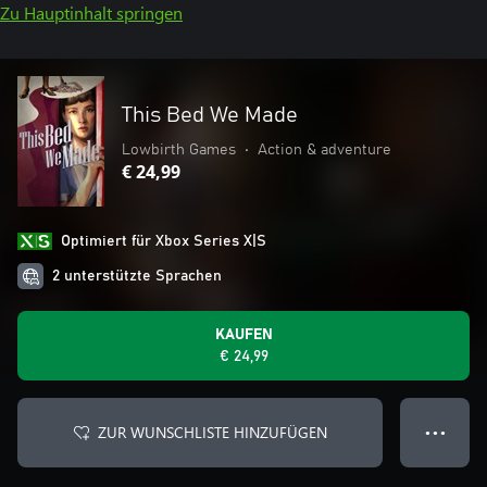
Zu Hauptinhalt springen
This Bed We Made
Lowbirth Games
•
Action & adventure
€ 24,99
Optimiert für Xbox Series X|S
2 unterstützte Sprachen
KAUFEN
€ 24,99
ZUR WUNSCHLISTE HINZUFÜGEN
● ● ●