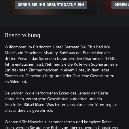
GEBEN SIE IHR GEBURTSDATUM EIN
GEBEN 
Beschreibung
Willkommen im Clarington Hotel! Betreten Sie "This Bed We
Made", ein fesselndes Mystery-Spiel aus der Perspektive der
dritten Person, das Sie in den bezaubernden Charme der 1950er
Jahre eintauchen lässt. Nehmen Sie die Rolle von Sophie an, einer
(un)diskreten Zimmermädchen in einem Hotel, in dem jedes
Zimmer ein Geheimnis birgt und jeder Gast eine Geschichte zu
erzählen hat.
Sie werden in die verborgenen Ecken des Lebens der Gäste
eintauchen, verborgene Geschichten aufdecken und ein
fesselndes Rätsel lösen. Was hinter verschlossenen Türen liegt, ist
alles andere als gewöhnlich.
Während Sie Hinweise zusammensetzen und komplexe Rätsel
lösen, werden Sie auf eine Reihe von überzeugenden Charakteren