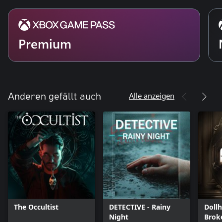
Premium
Alle anzeigen
Anderen gefällt auch
The Occultist
DETECTIVE - Rainy
Doll
Night
Brok