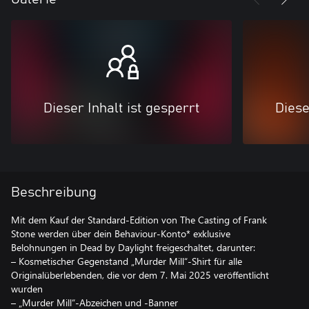
Dieser Inhalt ist gesperrt
Diese
Beschreibung
Mit dem Kauf der Standard-Edition von The Casting of Frank
Stone werden über dein Behaviour-Konto* exklusive
Belohnungen in Dead by Daylight freigeschaltet, darunter:
– Kosmetischer Gegenstand „Murder Mill“-Shirt für alle
Originalüberlebenden, die vor dem 7. Mai 2025 veröffentlicht
wurden
– „Murder Mill“-Abzeichen und -Banner