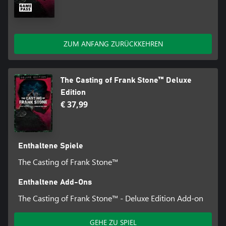
ZUM ANFANG ZURÜCKKEHREN
The Casting of Frank Stone™ Deluxe
Edition
€ 37,99
Enthaltene Spiele
The Casting of Frank Stone™
Enthaltene Add-Ons
The Casting of Frank Stone™ - Deluxe Edition Add-on
GEHE ZU SPIEL