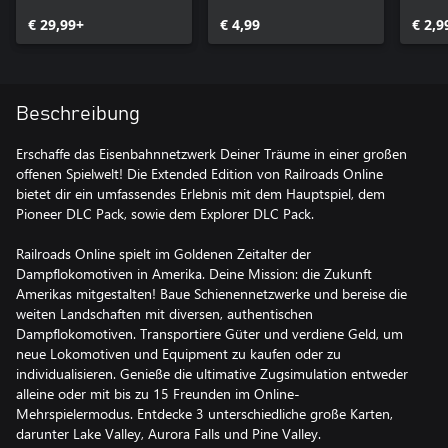
€ 29,99+
€ 4,99
€ 2,9
Beschreibung
Erschaffe das Eisenbahnnetzwerk Deiner Träume in einer großen
offenen Spielwelt! Die Extended Edition von Railroads Online
bietet dir ein umfassendes Erlebnis mit dem Hauptspiel, dem
Pioneer DLC Pack, sowie dem Explorer DLC Pack.
Railroads Online spielt im Goldenen Zeitalter der
Dampflokomotiven in Amerika. Deine Mission: die Zukunft
Amerikas mitgestalten! Baue Schienennetzwerke und bereise die
weiten Landschaften mit diversen, authentischen
Dampflokomotiven. Transportiere Güter und verdiene Geld, um
neue Lokomotiven und Equipment zu kaufen oder zu
individualisieren. Genieße die ultimative Zugsimulation entweder
alleine oder mit bis zu 15 Freunden im Online-
Mehrspielermodus. Entdecke 3 unterschiedliche große Karten,
darunter Lake Valley, Aurora Falls und Pine Valley.