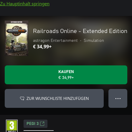
Zu Hauptinhalt springen
Railroads Online - Extended Edition
astragon Entertainment
•
Simulation
€ 34,99+
KAUFEN
€ 34,99+
ZUR WUNSCHLISTE HINZUFÜGEN
● ● ●
PEGI 3