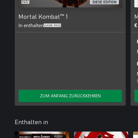
DIESE EDITION
Mortal Kombat™ 1
M
In enthalten
€
ZUM ANFANG ZURÜCKKEHREN
Enthalten in