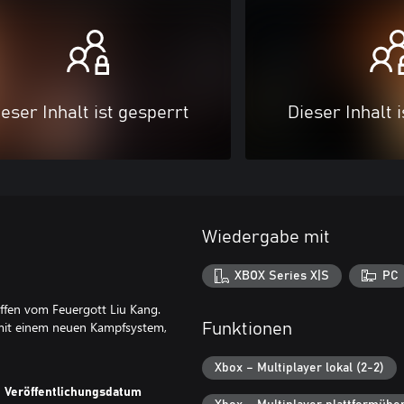
eser Inhalt ist gesperrt
Dieser Inhalt 
Wiedergabe mit
XBOX Series X|S
PC
ffen vom Feuergott Liu Kang.
, mit einem neuen Kampfsystem,
Funktionen
Xbox – Multiplayer lokal (2-2)
Veröffentlichungsdatum