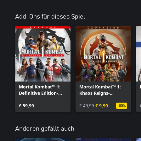
Add-Ons für dieses Spiel
Mortal Kombat™ 1:
Mortal Kombat™ 1:
Definitive Edition-
Khaos Reigns-
Verbesserung
Erweiterung
€ 59,99
€ 49,99
€ 9,99
-80%
Anderen gefällt auch