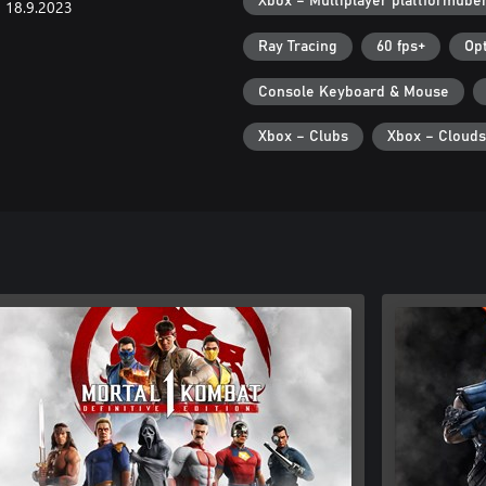
Xbox – Multiplayer plattformübe
18.9.2023
Ray Tracing
60 fps+
Opt
Console Keyboard & Mouse
Xbox – Clubs
Xbox – Clouds