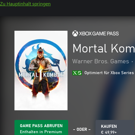
Zu Hauptinhalt springen
Mortal Kom
Warner Bros. Games
•
Optimiert für Xbox Series
GAME PASS ABRUFEN
KAUFEN
– ODER –
Enthalten in Premium
€ 49,99+