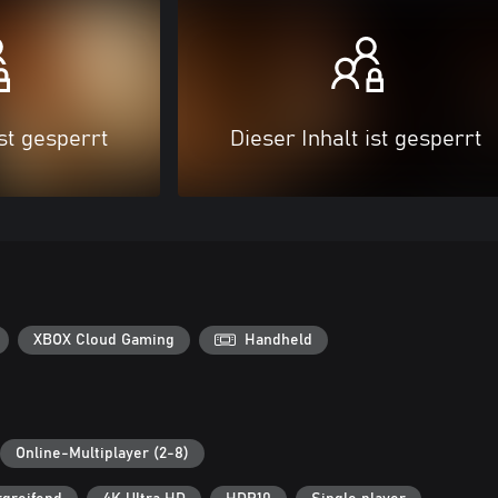
ist gesperrt
Dieser Inhalt ist gesperrt
XBOX Cloud Gaming
Handheld
Online-Multiplayer (2-8)