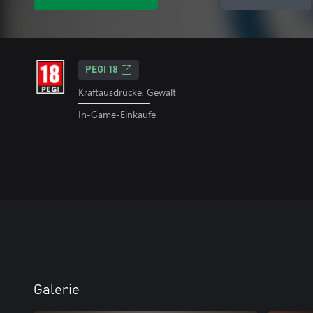
PEGI 18
Kraftausdrücke, Gewalt
In-Game-Einkäufe
Galerie