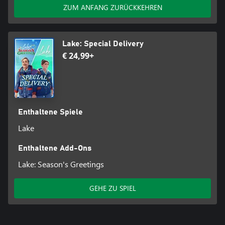
ZUM ANFANG ZURÜCKKEHREN
Lake: Special Delivery
€ 24,99+
Enthaltene Spiele
Lake
Enthaltene Add-Ons
Lake: Season's Greetings
GEHE ZU SPIEL