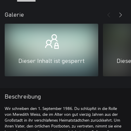
Galerie
Dieser Inhalt ist gesperrt
Diese
Beschreibung
Wir schreiben den 1. September 1986. Du schlüpfst in die Rolle
von Meredith Weiss, die im Alter von gut vierzig Jahren aus der
Großstadt in ihr verschlafenes Heimatstädtchen zurückkehrt. Um
ihren Vater, den örtlichen Postboten, zu vertreten, nimmt sie eine