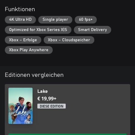
Funktionen
4K Ultra HD
Single player
60 fps+
Optimized for Xbox Series X|S
Smart Delivery
Xbox – Erfolge
Xbox – Cloudspeicher
Xbox Play Anywhere
Editionen vergleichen
Lake
€ 19,99+
DIESE EDITION