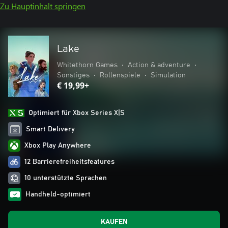
Zu Hauptinhalt springen
Lake
Whitethorn Games
•
Action & adventure
•
Sonstiges
•
Rollenspiele
•
Simulation
€ 19,99+
Optimiert für Xbox Series X|S
Smart Delivery
Xbox Play Anywhere
12 Barrierefreiheitsfeatures
10 unterstützte Sprachen
Handheld-optimiert
KAUFEN