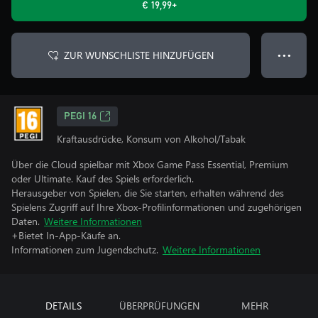
€ 19,99+
ZUR WUNSCHLISTE HINZUFÜGEN
● ● ●
PEGI 16
Kraftausdrücke, Konsum von Alkohol/Tabak
Über die Cloud spielbar mit Xbox Game Pass Essential, Premium
oder Ultimate. Kauf des Spiels erforderlich.
Herausgeber von Spielen, die Sie starten, erhalten während des
Spielens Zugriff auf Ihre Xbox-Profilinformationen und zugehörigen
Daten.
Weitere Informationen
+Bietet In-App-Käufe an.
Informationen zum Jugendschutz.
Weitere Informationen
DETAILS
ÜBERPRÜFUNGEN
MEHR