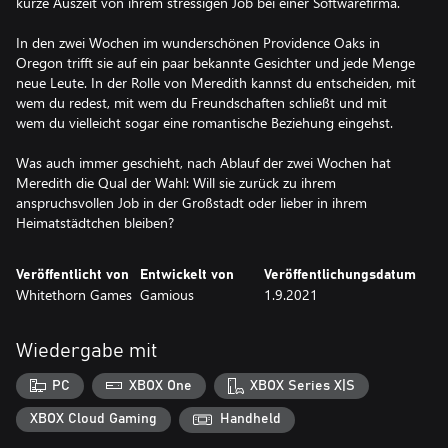
kurze Auszeit von ihrem stressigen Job bei einer Softwarefirma.
In den zwei Wochen im wunderschönen Providence Oaks in
Oregon trifft sie auf ein paar bekannte Gesichter und jede Menge
neue Leute. In der Rolle von Meredith kannst du entscheiden, mit
wem du redest, mit wem du Freundschaften schließt und mit
wem du vielleicht sogar eine romantische Beziehung eingehst.
Was auch immer geschieht, nach Ablauf der zwei Wochen hat
Meredith die Qual der Wahl: Will sie zurück zu ihrem
anspruchsvollen Job in der Großstadt oder lieber in ihrem
Heimatstädtchen bleiben?
Veröffentlicht von
Entwickelt von
Veröffentlichungsdatum
Whitethorn Games
Gamious
1.9.2021
Wiedergabe mit
PC
XBOX One
XBOX Series X|S
XBOX Cloud Gaming
Handheld