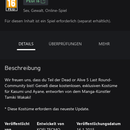
PEGI 16
Sex, Gewalt, Online-Spiel
Für diesen Inhalt ist ein Spiel erforderlich (separat erhältlich).
DETAILS
ÜBERPRÜFUNGEN
MEHR
Beschreibung
Wir freuen uns, dass du Teil der Dead or Alive 5 Last Round-
Community bist! Genieß diese kostenlosen, exklusiven Kostüme
für Kasumi und Ayane, entworfen von dem Manga-Künstler
Tamiki Wakaki!
* Diese Kostüme erfordern das neueste Update.
Veröffentlicht
Entwickelt von
Veröffentlichungsdatum
KOEI TECMO
16.1.2015
von