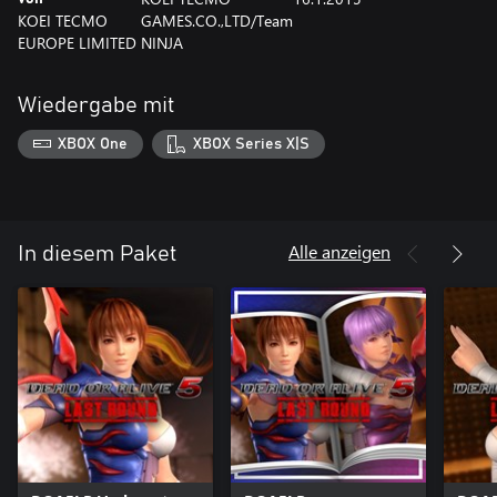
KOEI TECMO
GAMES.CO.,LTD/Team
EUROPE LIMITED
NINJA
Wiedergabe mit
XBOX One
XBOX Series X|S
Alle anzeigen
In diesem Paket