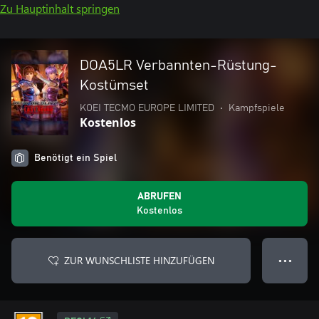
Zu Hauptinhalt springen
DOA5LR Verbannten-Rüstung-
Kostümset
KOEI TECMO EUROPE LIMITED
•
Kampfspiele
Kostenlos
Benötigt ein Spiel
ABRUFEN
Kostenlos
ZUR WUNSCHLISTE HINZUFÜGEN
● ● ●