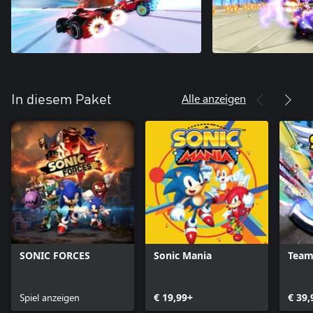
Alle anzeigen
In diesem Paket
SONIC FORCES
Sonic Mania
Team
Spiel anzeigen
€ 19,99+
€ 39,