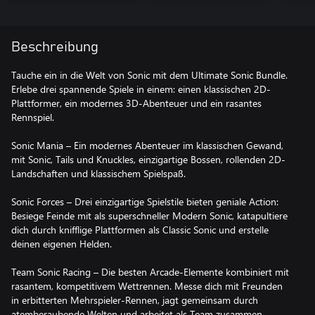
Beschreibung
Tauche ein in die Welt von Sonic mit dem Ultimate Sonic Bundle.
Erlebe drei spannende Spiele in einem: einen klassischen 2D-
Plattformer, ein modernes 3D-Abenteuer und ein rasantes
Rennspiel.
Sonic Mania – Ein modernes Abenteuer im klassischen Gewand,
mit Sonic, Tails und Knuckles, einzigartige Bossen, rollenden 2D-
Landschaften und klassischem Spielspaß.
Sonic Forces – Drei einzigartige Spielstile bieten geniale Action:
Besiege Feinde mit als superschneller Modern Sonic, katapultiere
dich durch knifflige Plattformen als Classic Sonic und erstelle
deinen eigenen Helden.
Team Sonic Racing – Die besten Arcade-Elemente kombiniert mit
rasantem, kompetitivem Wettrennen. Messe dich mit Freunden
in erbitterten Mehrspieler-Rennen, jagt gemeinsam durch
atemberaubende Welten und arbeitet als Team zusammen,