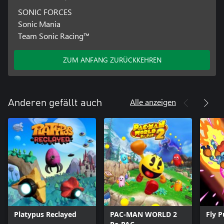
SONIC FORCES
Sonic Mania
Team Sonic Racing™
ZUM ANFANG ZURÜCKKEHREN
Alle anzeigen
Anderen gefällt auch
Platypus Reclayed
PAC-MAN WORLD 2
Fly 