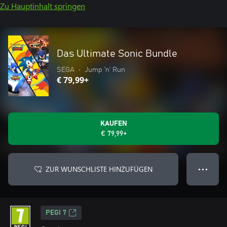
Zu Hauptinhalt springen
Das Ultimate Sonic Bundle
SEGA
•
Jump ’n’ Run
€ 79,99+
KAUFEN
€ 79,99+
ZUR WUNSCHLISTE HINZUFÜGEN
● ● ●
PEGI 7