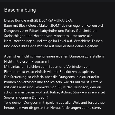
Beschreibung
Dieses Bundle enthält DLC1-SAMURAI ERA.
Baue mit Block Quest Maker „BQM“ deinen eigenen Rollenspiel-
Dungeon voller Rätsel, Labyrinthe und Fallen. Geheimtüren,
Steinschlägen und Horden von Monstern – meistere alle
Herausforderungen und steige im Level auf. Verschiebe Truhen
und decke ihre Geheimnisse auf oder erstelle deine eigenen!
Aber ist es nicht schwierig, einen eigenen Dungeon zu erstellen?
Nicht mit diesem Programm!
Mit einfachen Befehlen zum Bauen und Verbinden von
Elementen ist es so einfach wie mit Bauklötzen zu spielen.
Die Steuerung ist einfach, aber die Dungeons, die du erstellst,
können so verzwickt und tödlich sein, wie du nur willst. Erstelle
mit den Fallen und Gimmicks von BQM den Dungeon, den du
schon immer bauen wolltest. Rätsel, Action, Story – was erwartet
Spieler in deinem Dungeon?
Teile deinen Dungeon mit Spielern aus aller Welt und fordere sie
heraus, die von dir gestellten Herausforderungen zu meistern.