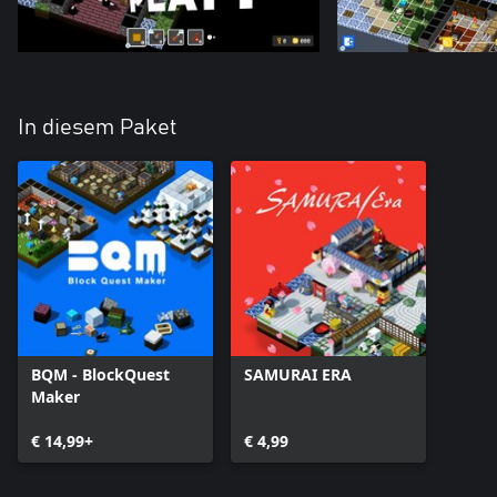
In diesem Paket
BQM - BlockQuest
SAMURAI ERA
Maker
€ 14,99+
€ 4,99