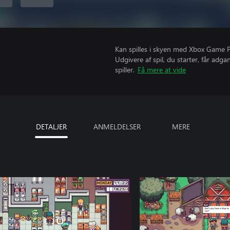
Kan spilles i skyen med Xbox Game Pa
Udgivere af spil, du starter, får adg
spiller.
Få mere at vide
DETALJER
ANMELDELSER
MERE