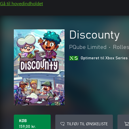
Gå til hovedindholdet
Discounty
PQube Limited
•
Rolles
Optimeret til Xbox Series
KØB
TILFØJ TIL ØNSKELISTE
159,00 kr.