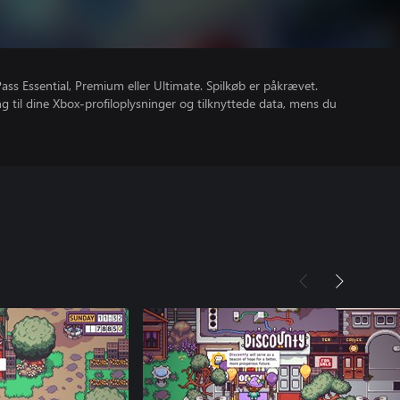
ss Essential, Premium eller Ultimate. Spilkøb er påkrævet.
ang til dine Xbox-profiloplysninger og tilknyttede data, mens du