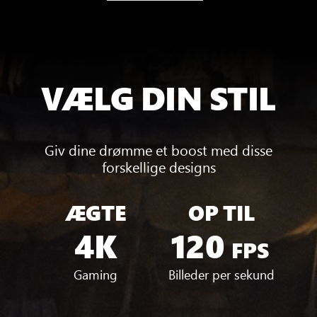
VÆLG DIN STIL
Giv dine drømme et boost med disse
forskellige designs
ÆGTE
OP TIL
4K
120
FPS
Gaming
Billeder per sekund