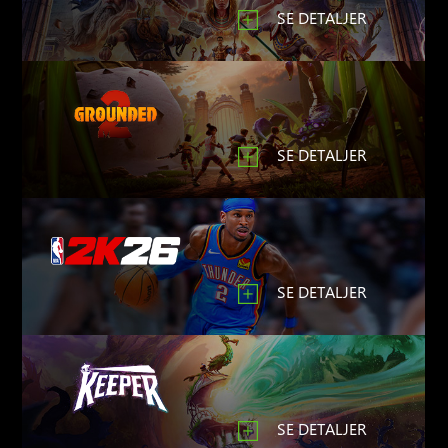
SE DETALJER
SE DETALJER
SE DETALJER
SE DETALJER