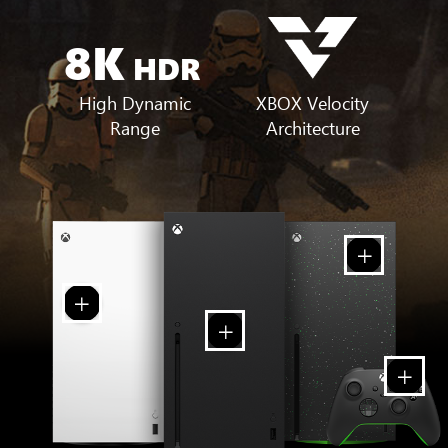
8K
HDR
XBOX Velocity
High Dynamic
Architecture
Range