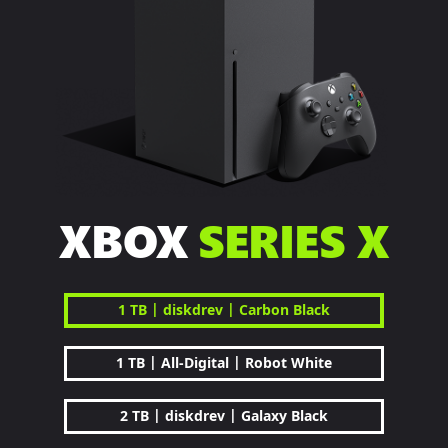
XBOX
SERIES X
|
|
1 TB
diskdrev
Carbon Black
|
|
1 TB
All-Digital
Robot White
|
|
2 TB
diskdrev
Galaxy Black