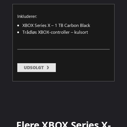
Inkluderer:
XBOX Series X – 1 TB Carbon Black
Trådløs XBOX-controller – kulsort
UDSOLGT
Flere XBOX Series X-