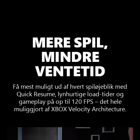
MERE SPIL,
MINDRE
VENTETID
Få mest muligt ud af hvert spiløjeblik med
Quick Resume, lynhurtige load-tider og
gameplay på op til 120 FPS – det hele
muliggjort af XBOX Velocity Architecture.