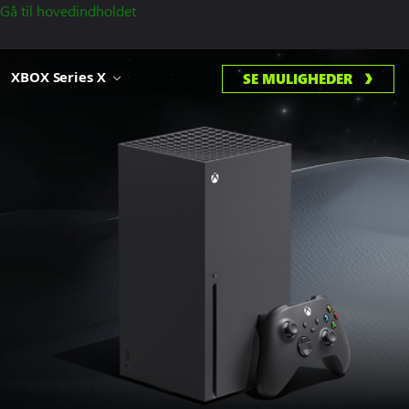
Gå til hovedindholdet
XBOX Series X
SE MULIGHEDER