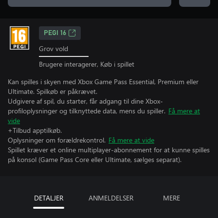
PEGI 16
Grov vold
Brugere interagerer, Køb i spillet
Kan spilles i skyen med Xbox Game Pass Essential, Premium eller
Ultimate. Spilkøb er påkrævet.
Udgivere af spil, du starter, får adgang til dine Xbox-
profiloplysninger og tilknyttede data, mens du spiller.
Få mere at
vide
+Tilbud apptilkøb.
Oplysninger om forældrekontrol.
Få mere at vide
Spillet kræver et online multiplayer-abonnement for at kunne spilles
på konsol (Game Pass Core eller Ultimate, sælges separat).
DETALJER
ANMELDELSER
MERE