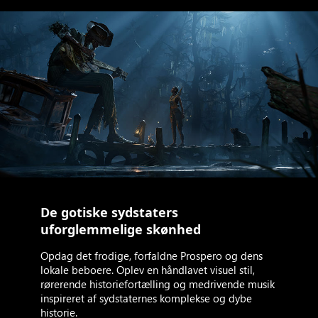
De gotiske sydstaters
uforglemmelige skønhed
Opdag det frodige, forfaldne Prospero og dens
lokale beboere. Oplev en håndlavet visuel stil,
rørerende historiefortælling og medrivende musik
inspireret af sydstaternes komplekse og dybe
historie.