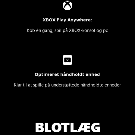
XBOX Play Anywhere:
Køb én gang, spil på XBOX-konsol og pc
Optimeret håndholdt enhed
Klar til at spille på understøttede håndholdte enheder
BLOTLÆG