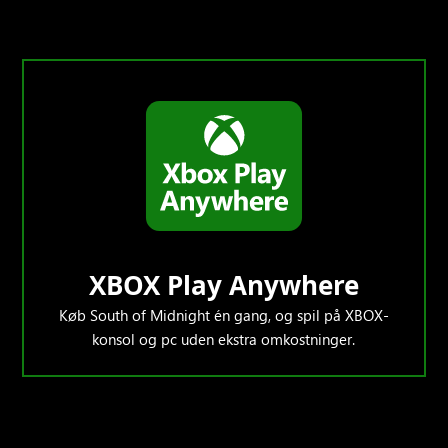
XBOX Play Anywhere
Køb South of Midnight én gang, og spil på XBOX-
konsol og pc uden ekstra omkostninger.