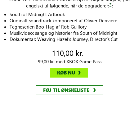
*
engelsk) til følgende, når de opgraderer:
:
South of Midnight Artbook
Originalt soundtrack komponeret af Olivier Deriviere
Tegneserien Boo-Hag af Rob Guillory
Musikvideo: sange og historier fra South of Midnight
Dokumentar: Weaving Hazel’s Journey, Director’s Cut
110,00 kr.
99,00 kr. med XBOX Game Pass
KØB NU
FØJ TIL ØNSKELISTE