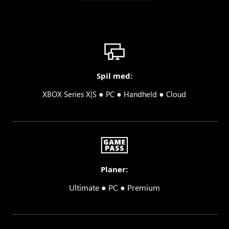
Spil med:
●
●
●
XBOX Series X|S
PC
Handheld
Cloud
Planer:
Ultimate ● PC ● Premium