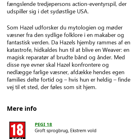
fængslende tredjepersons action-eventyrspil, der
udspiller sig i det sydøstlige USA.
Som Hazel udforsker du mytologien og møder
væsner fra den sydlige folklore i en makaber og
fantastisk verden. Da Hazels hjemby rammes af en
katastrofe, hidkaldes hun til at blive en Weaver: en
magisk reparatør af brudte bånd og ånder. Med
disse nye evner skal Hazel konfrontere og
nedlægge farlige væsner, afdække hendes egen
families delte fortid og – hvis hun er heldig – finde
vej til et sted, der føles som sit hjem.
Mere info
PEGI 18
Groft sprogbrug,
Ekstrem vold