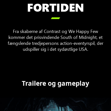
FORTIDEN

Fra skaberne af Contrast og We Happy Few
kommer det prisvindende South of Midnight, et
fængslende tredjepersons action-eventyrspil, der
udspiller sig i det sydøstlige USA.
Trailere og gameplay