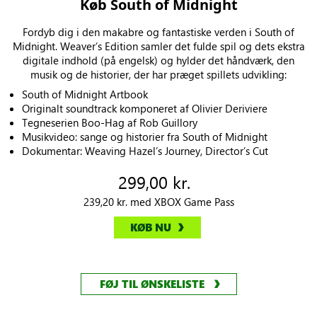
Køb South of Midnight
Fordyb dig i den makabre og fantastiske verden i South of
Midnight. Weaver’s Edition samler det fulde spil og dets ekstra
digitale indhold (på engelsk) og hylder det håndværk, den
musik og de historier, der har præget spillets udvikling:
South of Midnight Artbook
Originalt soundtrack komponeret af Olivier Deriviere
Tegneserien Boo-Hag af Rob Guillory
Musikvideo: sange og historier fra South of Midnight
Dokumentar: Weaving Hazel’s Journey, Director’s Cut
299,00 kr.
239,20 kr. med XBOX Game Pass
KØB NU
FØJ TIL ØNSKELISTE