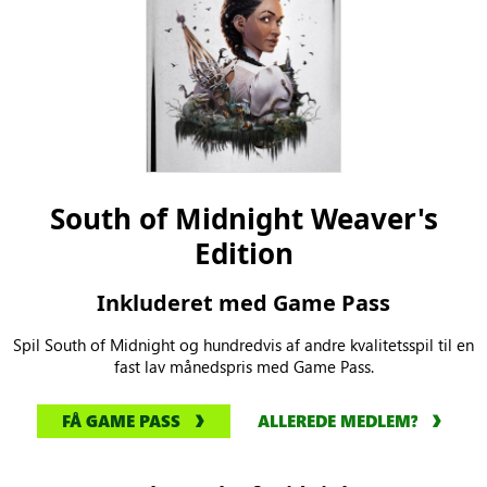
South of Midnight Weaver's
Edition
Inkluderet med Game Pass
Spil South of Midnight og hundredvis af andre kvalitetsspil til en
fast lav månedspris med Game Pass.
FÅ GAME PASS
ALLEREDE MEDLEM?