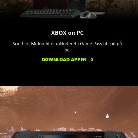
XBOX on PC
South of Midnight er inkluderet i Game Pass til spil på
pc.
DOWNLOAD APPEN