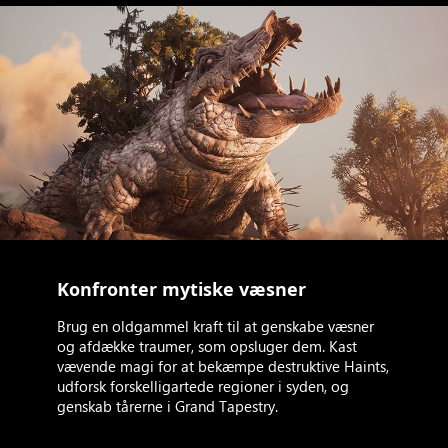
Konfronter mytiske væsner
Brug en oldgammel kraft til at genskabe væsner
og afdække traumer, som opsluger dem. Kast
vævende magi for at bekæmpe destruktive Haints,
udforsk forskelligartede regioner i syden, og
genskab tårerne i Grand Tapestry.