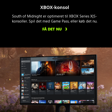
XBOX-konsol
South of Midnight er optimeret til XBOX Series X|S-
konsoller. Spil det med Game Pass, eller køb det nu.
FÅ DET NU