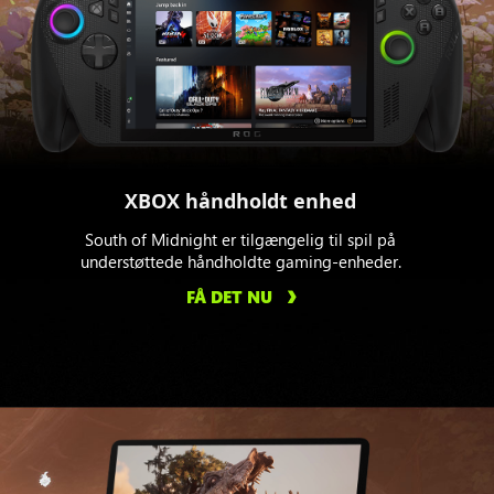
XBOX håndholdt enhed
South of Midnight er tilgængelig til spil på
understøttede håndholdte gaming-enheder.
FÅ DET NU