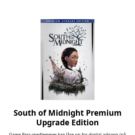
South of Midnight Premium
Upgrade Edition
Game Pass-medlemmer kan låse op for digital adgang (på