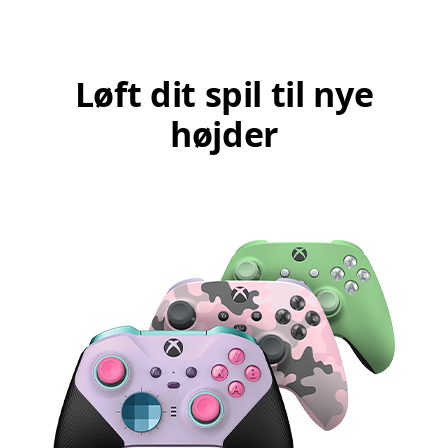
Løft dit spil til nye
højder