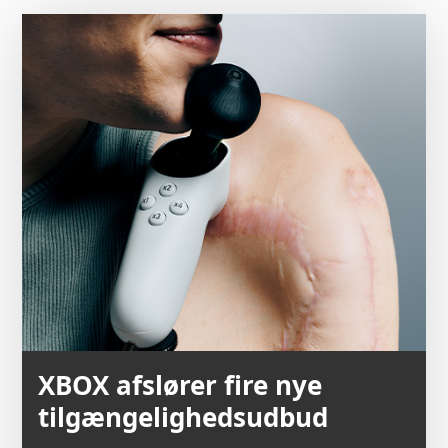
XBOX afslører fire nye
tilgængelighedsudbud