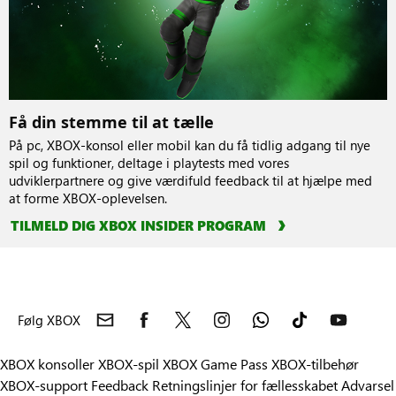
Få din stemme til at tælle
På pc, XBOX-konsol eller mobil kan du få tidlig adgang til nye
spil og funktioner, deltage i playtests med vores
udviklerpartnere og give værdifuld feedback til at hjælpe med
at forme XBOX-oplevelsen.
TILMELD DIG XBOX INSIDER PROGRAM
Følg XBOX
XBOX konsoller
XBOX-spil
XBOX Game Pass
XBOX-tilbehør
XBOX-support
Feedback
Retningslinjer for fællesskabet
Advarsel