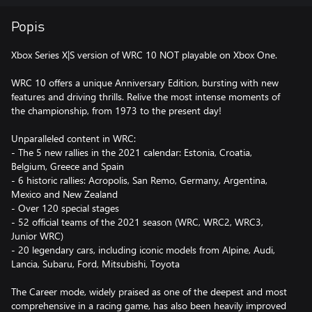
Popis
Xbox Series X|S version of WRC 10 NOT playable on Xbox One.
WRC 10 offers a unique Anniversary Edition, bursting with new
features and driving thrills. Relive the most intense moments of
the championship, from 1973 to the present day!
Unparalleled content in WRC:
- The 5 new rallies in the 2021 calendar: Estonia, Croatia,
Belgium, Greece and Spain
- 6 historic rallies: Acropolis, San Remo, Germany, Argentina,
Mexico and New Zealand
- Over 120 special stages
- 52 official teams of the 2021 season (WRC, WRC2, WRC3,
Junior WRC)
- 20 legendary cars, including iconic models from Alpine, Audi,
Lancia, Subaru, Ford, Mitsubishi, Toyota
The Career mode, widely praised as one of the deepest and most
comprehensive in a racing game, has also been heavily improved