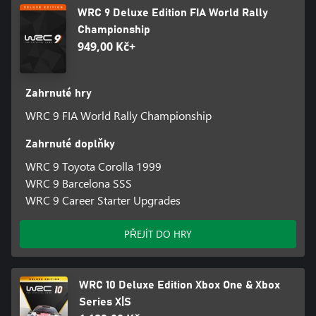
WRC 9 Deluxe Edition FIA World Rally
Championship
949,00 Kč+
Zahrnuté hry
WRC 9 FIA World Rally Championship
Zahrnuté doplňky
WRC 9 Toyota Corolla 1999
WRC 9 Barcelona SSS
WRC 9 Career Starter Upgrades
PŘEJÍT DO HRY
WRC 10 Deluxe Edition Xbox One & Xbox
Series X|S