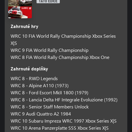
TATO EDICE
Zahrnuté hry
WRC 10 FIA World Rally Championship Xbox Series
X|S
WRC 9 FIA World Rally Championship
WRC 8 FIA World Rally Championship Xbox One
Zahrnuté doplňky
WRC 8 - RWD Legends
WRC 8 - Alpine A110 (1973)
WRC 8 - Ford Escort MkII 1800 (1979)
WRC 8 - Lancia Delta HF Integrale Evoluzione (1992)
WRC 8 - Senior Staff Members Unlock
WRC 9 Audi Quattro A2 1984
WRC 10 Subaru Impreza WRC 1997 Xbox Series X|S
WRC 10 Arena Panzerplatte SSS Xbox Series X|S