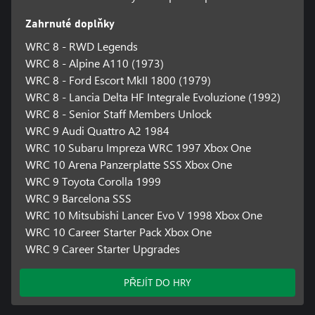
Zahrnuté doplňky
WRC 8 - RWD Legends
WRC 8 - Alpine A110 (1973)
WRC 8 - Ford Escort MkII 1800 (1979)
WRC 8 - Lancia Delta HF Integrale Evoluzione (1992)
WRC 8 - Senior Staff Members Unlock
WRC 9 Audi Quattro A2 1984
WRC 10 Subaru Impreza WRC 1997 Xbox One
WRC 10 Arena Panzerplatte SSS Xbox One
WRC 9 Toyota Corolla 1999
WRC 9 Barcelona SSS
WRC 10 Mitsubishi Lancer Evo V 1998 Xbox One
WRC 10 Career Starter Pack Xbox One
WRC 9 Career Starter Upgrades
PŘEJÍT DO HRY