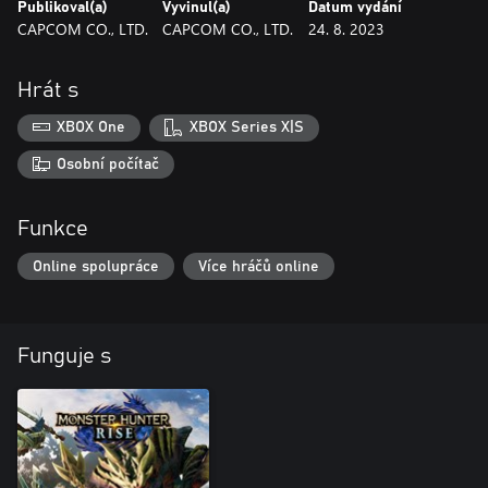
Publikoval(a)
Vyvinul(a)
Datum vydání
CAPCOM CO., LTD.
CAPCOM CO., LTD.
24. 8. 2023
Hrát s
XBOX One
XBOX Series X|S
Osobní počítač
Funkce
Online spolupráce
Více hráčů online
Funguje s