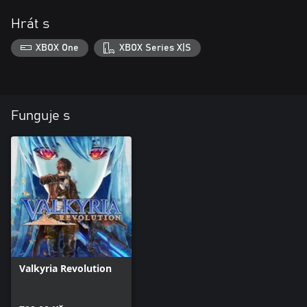
Hrát s
XBOX One
XBOX Series X|S
Funguje s
Valkyria Revolution