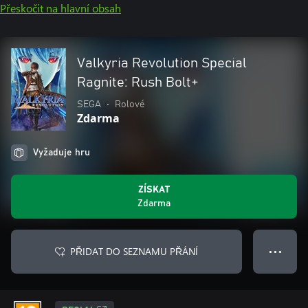
Přeskočit na hlavní obsah
Valkyria Revolution Special
Ragnite: Rush Bolt+
SEGA
•
Rolové
Zdarma
Vyžaduje hru
ZÍSKAT
Zdarma
PŘIDAT DO SEZNAMU PŘÁNÍ
● ● ●