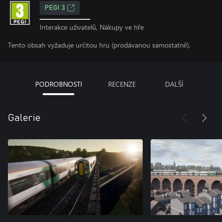
PEGI 3
Interakce uživatelů, Nákupy ve hře
Tento obsah vyžaduje určitou hru (prodávanou samostatně).
PODROBNOSTI
RECENZE
DALŠÍ
Galerie