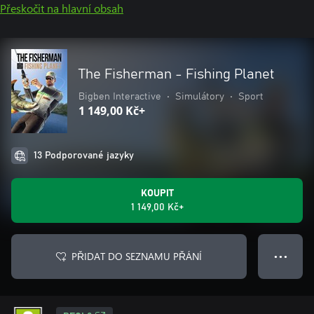
Přeskočit na hlavní obsah
The Fisherman - Fishing Planet
Bigben Interactive
•
Simulátory
•
Sport
1 149,00 Kč+
13 Podporované jazyky
KOUPIT
1 149,00 Kč+
PŘIDAT DO SEZNAMU PŘÁNÍ
● ● ●