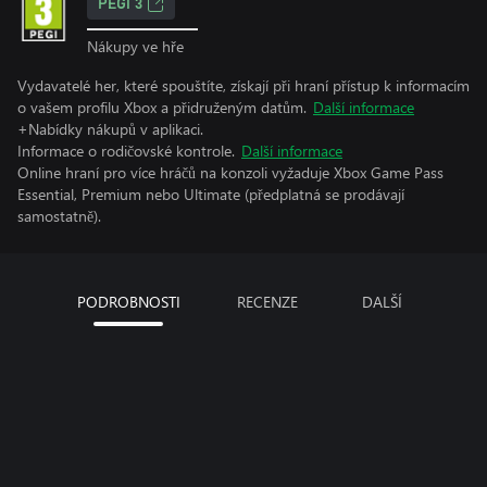
PEGI 3
Nákupy ve hře
Vydavatelé her, které spouštíte, získají při hraní přístup k informacím
o vašem profilu Xbox a přidruženým datům.
Další informace
+Nabídky nákupů v aplikaci.
Informace o rodičovské kontrole.
Další informace
Online hraní pro více hráčů na konzoli vyžaduje Xbox Game Pass
Essential, Premium nebo Ultimate (předplatná se prodávají
samostatně).
PODROBNOSTI
RECENZE
DALŠÍ