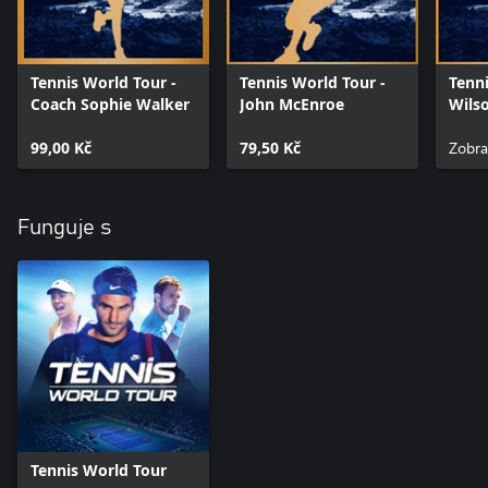
Tennis World Tour -
Tennis World Tour -
Tenni
Coach Sophie Walker
John McEnroe
Wils
RF97
99,00 Kč
79,50 Kč
Zobra
Funguje s
Tennis World Tour