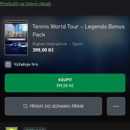
Přeskočit na hlavní obsah
Tennis World Tour - Legends Bonus
Pack
Bigben Interactive
•
Sport
399,00 Kč
Vyžaduje hru
KOUPIT
399,00 Kč
PŘIDAT DO SEZNAMU PŘÁNÍ
● ● ●