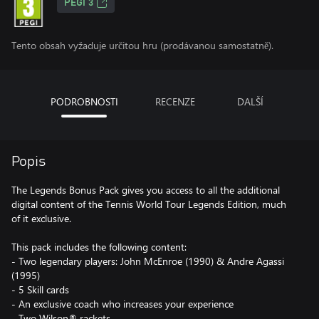
PEGI 3
Tento obsah vyžaduje určitou hru (prodávanou samostatně).
PODROBNOSTI
RECENZE
DALŠÍ
Popis
The Legends Bonus Pack gives you access to all the additional
digital content of the Tennis World Tour Legends Edition, much
of it exclusive.
This pack includes the following content:
- Two legendary players: John McEnroe (1990) & Andre Agassi
(1995)
- 5 Skill cards
- An exclusive coach who increases your experience
- Two Wilson® rackets