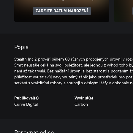
ZADEJTE DATUM NAROZENÍ
Popis
Stealth Inc 2 prověří během 60 různých propojených úrovní v rozle
Smrt neustále čeká na svoji příležitost, ale jednou z výhod toho b
není až tak trvalá. Bez načítání úrovní a bez starosti s počítáním ž
příležitost využít svůj nevyhnutelný zánik jako prostředek pro pozn
Publikoval(a)
Vyvinul(a)
Curve Digital
Carbon
Porovnat edice