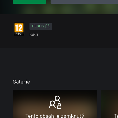
PEGI 12
Násilí
Galerie
Tento obsah je zamknutý
T