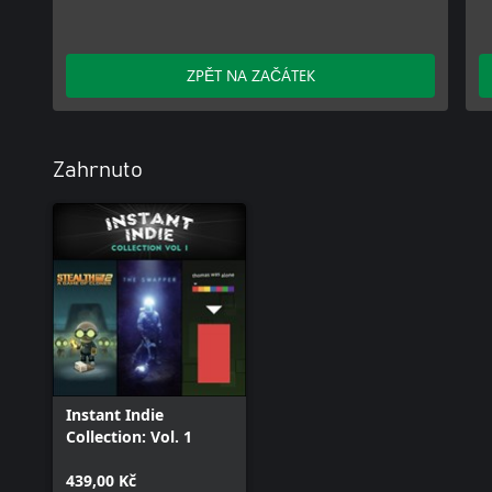
ZPĚT NA ZAČÁTEK
Zahrnuto
Instant Indie
Collection: Vol. 1
439,00 Kč