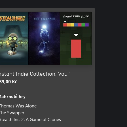
nstant Indie Collection: Vol. 1
39,00 Kč
Zahrnuté hry
Thomas Was Alone
The Swapper
Stealth Inc. 2: A Game of Clones