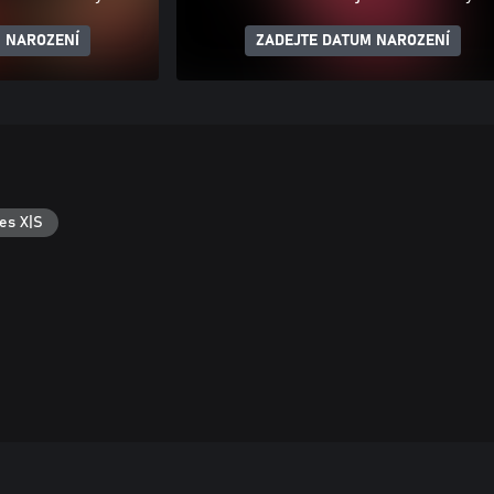
 NAROZENÍ
ZADEJTE DATUM NAROZENÍ
es X|S