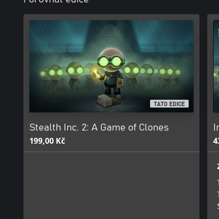
TATO EDICE
Stealth Inc. 2: A Game of Clones
I
199,00 Kč
4