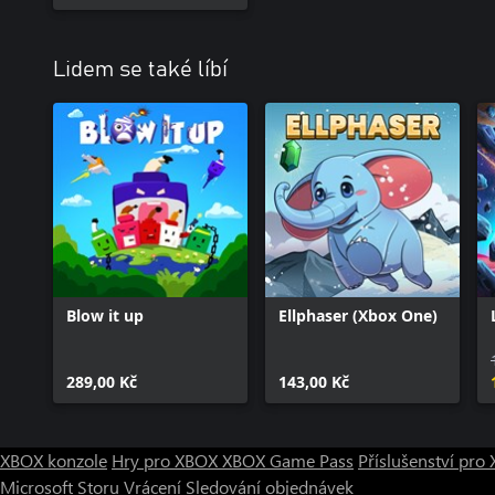
Lidem se také líbí
Blow it up
Ellphaser (Xbox One)
289,00 Kč
143,00 Kč
XBOX konzole
Hry pro XBOX
XBOX Game Pass
Příslušenství pr
Microsoft Storu
Vrácení
Sledování objednávek