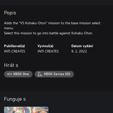
Popis
Adds the "VS Kohaku Otori" mission to the base mission select
menu.
Select this mission to go into battle against Kohaku Otori.
Publikoval(a)
Vyvinul(a)
Datum vydání
INTI CREATES
INTI CREATES
9. 2. 2022
Hrát s
XBOX One
XBOX Series X|S
Funguje s