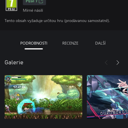
PEGI 7
Mírné násilí
Tento obsah vyžaduje určitou hru (prodávanou samostatně).
PODROBNOSTI
RECENZE
DALŠÍ
Galerie