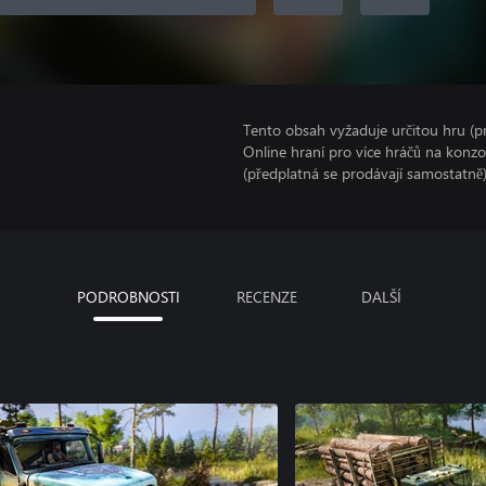
Tento obsah vyžaduje určitou hru (
Online hraní pro více hráčů na konz
(předplatná se prodávají samostatně)
PODROBNOSTI
RECENZE
DALŠÍ