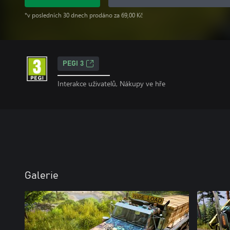
*v posledních 30 dnech prodáno za 69,00 Kč
PEGI 3
Interakce uživatelů, Nákupy ve hře
Galerie