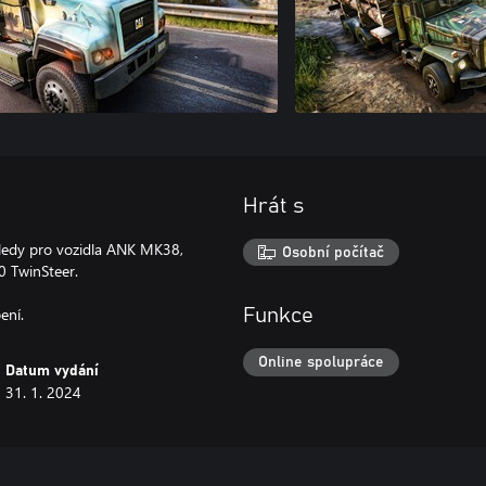
Hrát s
zhledy pro vozidla ANK MK38,
Osobní počítač
0 TwinSteer.
ení.
Funkce
Online spolupráce
Datum vydání
31. 1. 2024