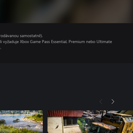
prodávanou samostatně).
oli vyžaduje Xbox Game Pass Essential, Premium nebo Ultimate
.