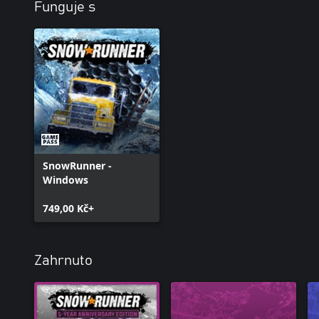
Funguje s
SnowRunner -
Windows
749,00 Kč+
Zahrnuto