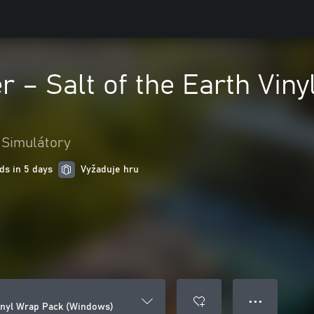
– Salt of the Earth Viny
Simulátory
ds in 5 days
Vyžaduje hru
● ● ●
inyl Wrap Pack (Windows)