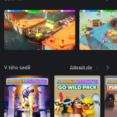
Zobrazit vše
V této sadě