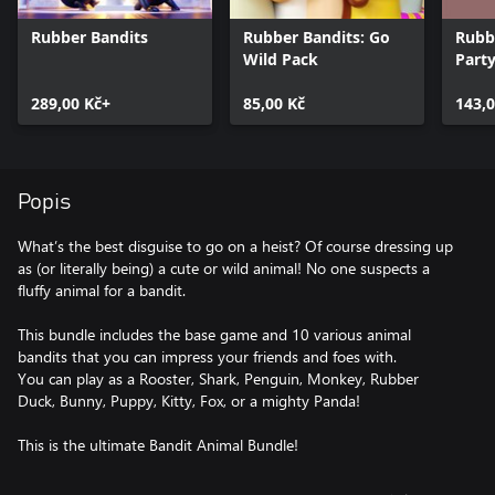
Rubber Bandits
Rubber Bandits: Go
Rubb
Wild Pack
Part
289,00 Kč+
85,00 Kč
143,0
Popis
What’s the best disguise to go on a heist? Of course dressing up
as (or literally being) a cute or wild animal! No one suspects a
fluffy animal for a bandit.
This bundle includes the base game and 10 various animal
bandits that you can impress your friends and foes with.
You can play as a Rooster, Shark, Penguin, Monkey, Rubber
Duck, Bunny, Puppy, Kitty, Fox, or a mighty Panda!
This is the ultimate Bandit Animal Bundle!