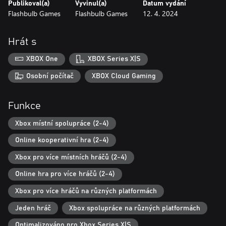
Publikoval(a)
Vyvinul(a)
Datum vydání
Flashbulb Games
Flashbulb Games
12. 4. 2024
Hrát s
XBOX One
XBOX Series X|S
Osobní počítač
XBOX Cloud Gaming
Funkce
Xbox místní spolupráce (2-4)
Online kooperativní hra (2-4)
Xbox pro více místních hráčů (2-4)
Online hra pro více hráčů (2-4)
Xbox pro více hráčů na různých platformách
Jeden hráč
Xbox spolupráce na různých platformách
Optimalizováno pro Xbox Series X|S