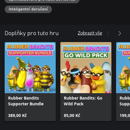
Inteligentní doručení
Zobrazit vše
Doplňky pro tuto hru
Rubber Bandits
Rubber Bandits: Go
Rubb
Supporter Bundle
Wild Pack
Supp
389,00 Kč
85,00 Kč
199,0