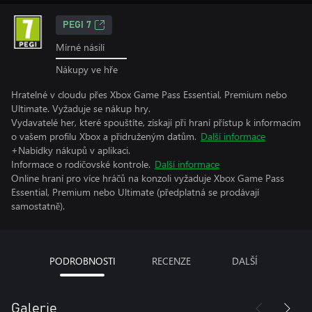
PEGI 7
Mírné násilí
Nákupy ve hře
Hratelné v cloudu přes Xbox Game Pass Essential, Premium nebo
Ultimate. Vyžaduje se nákup hry.
Vydavatelé her, které spouštíte, získají při hraní přístup k informacím
o vašem profilu Xbox a přidruženým datům.
Další informace
+Nabídky nákupů v aplikaci.
Informace o rodičovské kontrole.
Další informace
Online hraní pro více hráčů na konzoli vyžaduje Xbox Game Pass
Essential, Premium nebo Ultimate (předplatná se prodávají
samostatně).
PODROBNOSTI
RECENZE
DALŠÍ
Galerie