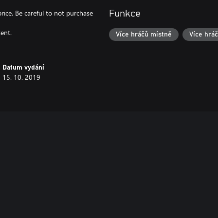
price. Be careful to not purchase
Funkce
ent.
Více hráčů místně
Více hráč
Datum vydání
15. 10. 2019