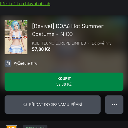
Přeskočit na hlavní obsah
[Revival] DOA6 Hot Summer
Costume - NiCO
KOEI TECMO EUROPE LIMITED
•
Bojové hry
57,00 Kč
Vyžaduje hru
KOUPIT
57,00 Kč
PŘIDAT DO SEZNAMU PŘÁNÍ
● ● ●