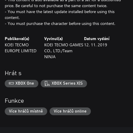
price. Be careful to not purchase the same content twice.
- You must have the latest update installed before using this
content.
- You must purchase the character before using this content.
Publikoval(a)
Vyvinul(a)
Datum vydání
KOEI TECMO
KOEI TECMO GAMES
12. 11. 2019
EUROPE LIMITED
CO., LTD./Team
NINJA
Hrát s
XBOX One
XBOX Series X|S
Funkce
Více hráčů místně
Více hráčů online