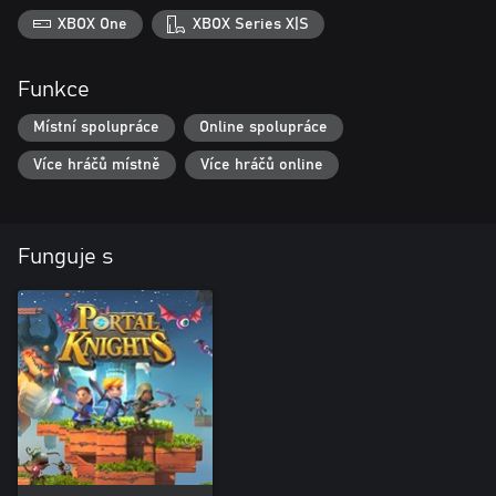
XBOX One
XBOX Series X|S
Funkce
Místní spolupráce
Online spolupráce
Více hráčů místně
Více hráčů online
Funguje s