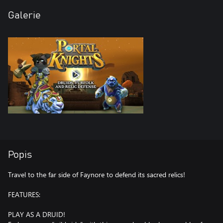
Galerie
Popis
Travel to the far side of Faynore to defend its sacred relics!
FEATURES:
PLAY AS A DRUID!