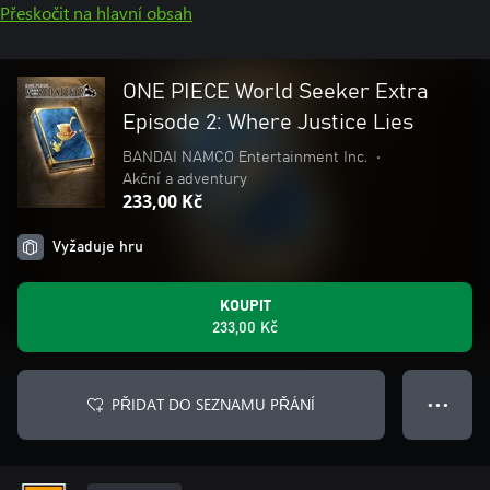
Přeskočit na hlavní obsah
ONE PIECE World Seeker Extra
Episode 2: Where Justice Lies
BANDAI NAMCO Entertainment Inc.
•
Akční a adventury
233,00 Kč
Vyžaduje hru
KOUPIT
233,00 Kč
PŘIDAT DO SEZNAMU PŘÁNÍ
● ● ●