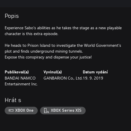
Popis
Experience Sabo's abilities as he takes the stage as a new playable
character is this extra episode.
He heads to Prison Island to investigate the World Government's
plot and finds underground mining tunnels.
Expose this conspiracy and dispense your justice!
Publikoval(a)
Vyvinul(a)
Datum vydání
BANDAI NAMCO
GANBARION Co., Ltd.
19. 9. 2019
Entertainment Inc.
Hrát s
XBOX One
XBOX Series X|S