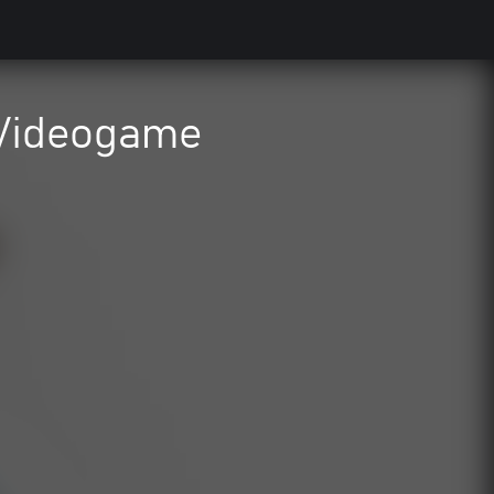
 Videogame