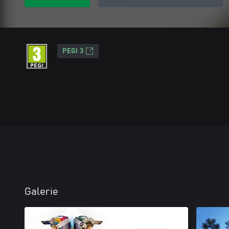
PEGI 3
Galerie