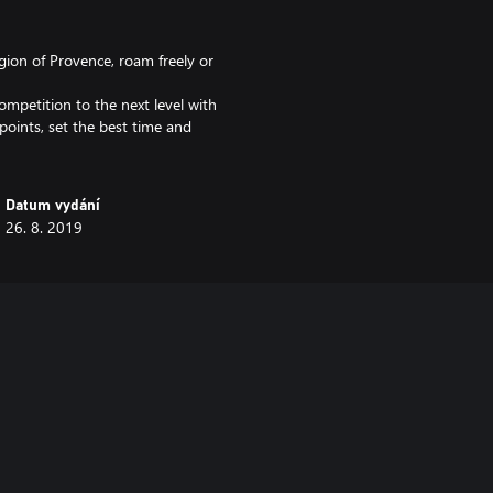
egion of Provence, roam freely or
ompetition to the next level with
oints, set the best time and
Datum vydání
26. 8. 2019