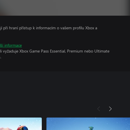
ají při hraní přístup k informacím o vašem profilu Xbox a
lší informace
oli vyžaduje Xbox Game Pass Essential, Premium nebo Ultimate
.