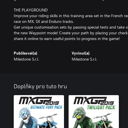
THE PLAYGROUND
Improve your riding skills in this training area set in the French r
race on MX, SX and Enduro tracks.
Get unique customisation sets by passing special tests and take c
the new Waypoint mode! Create your path by placing your checkp
share it online to earn useful points to progress in the game!
Publikoval(a)
Vyvinul(a)
Milestone S.r.l.
Milestone S.r.l.
Doplňky pro tuto hru