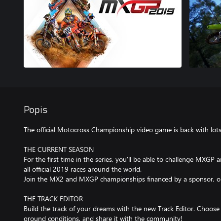
Popis
The official Motocross Championship video game is back with lots 
THE CURRENT SEASON
For the first time in the series, you'll be able to challenge MXGP
all official 2019 races around the world.
Join the MX2 and MXGP championships financed by a sponsor, or g
THE TRACK EDITOR
Build the track of your dreams with the new Track Editor. Choose
ground conditions, and share it with the community!