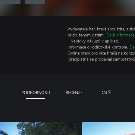
Vydavatelé her, které spouštíte, získ
přidruženým datům.
Další informace
+Nabídky nákupů v aplikaci.
Informace o rodičovské kontrole.
Da
Online hraní pro více hráčů na konz
(předplatná se prodávají samostatně)
PODROBNOSTI
RECENZE
DALŠÍ