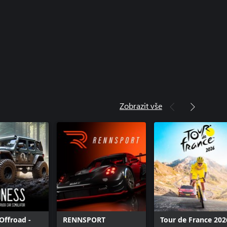
Zobrazit vše
Offroad -
RENNSPORT
Tour de France 202