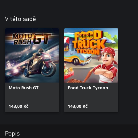
V této sadě
Moto Rush GT
Food Truck Tycoon
143,00 Kč
143,00 Kč
Popis