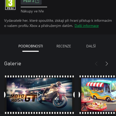
PEGI 3
Nákupy ve hře
Vydavatelé her, které spouštíte, získají při hraní přístup k informacím
o vašem profilu Xbox a přidruženým datům.
Další informace
PODROBNOSTI
RECENZE
DALŠÍ
Galerie