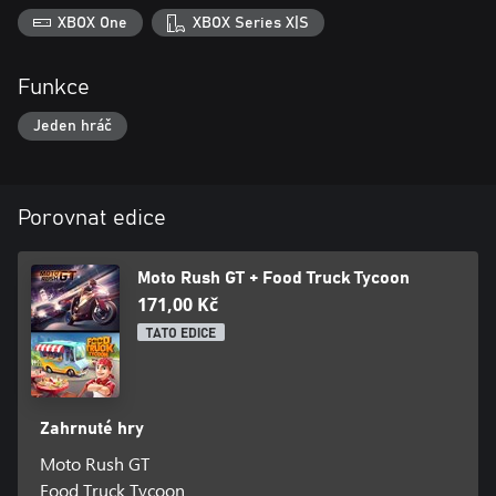
XBOX One
XBOX Series X|S
Funkce
Jeden hráč
Porovnat edice
Moto Rush GT + Food Truck Tycoon
171,00 Kč
TATO EDICE
Zahrnuté hry
Moto Rush GT
Food Truck Tycoon