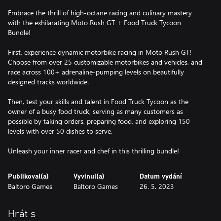
Embrace the thrill of high-octane racing and culinary mastery
with the exhilarating Moto Rush GT + Food Truck Tycoon
Bundle!
First, experience dynamic motorbike racing in Moto Rush GT!
Choose from over 25 customizable motorbikes and vehicles, and
race across 100+ adrenaline-pumping levels on beautifully
designed tracks worldwide.
Then, test your skills and talent in Food Truck Tycoon as the
owner of a busy food truck, serving as many customers as
possible by taking orders, preparing food, and exploring 150
levels with over 50 dishes to serve.
Publikoval(a)
Vyvinul(a)
Datum vydání
Baltoro Games
Baltoro Games
26. 5. 2023
Hrát s