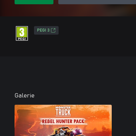
PEGI 3
Galerie