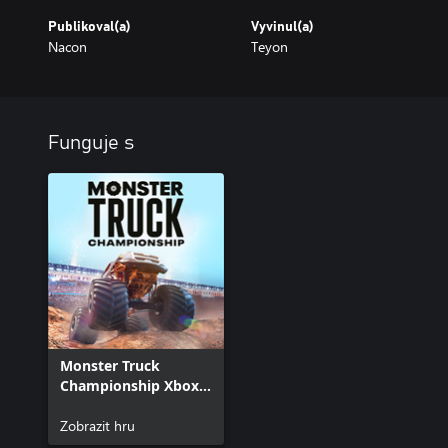
Publikoval(a)
Vyvinul(a)
Nacon
Teyon
Funguje s
Monster Truck
Championship Xbox
One
Zobrazit hru