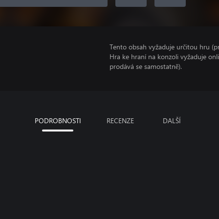
Tento obsah vyžaduje určitou hru (
Hra ke hraní na konzoli vyžaduje on
prodává se samostatně).
PODROBNOSTI
RECENZE
DALŠÍ