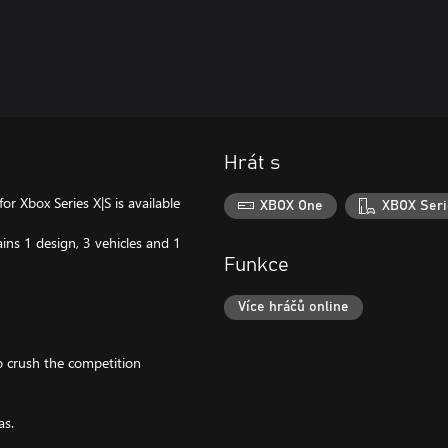
Hrát s
r Xbox Series X|S is available
XBOX One
XBOX Seri
ins 1 design, 3 vehicles and 1
Funkce
Více hráčů online
o crush the competition
as.