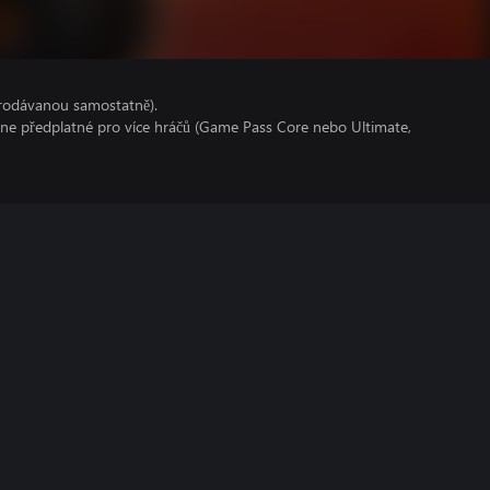
prodávanou samostatně).
line předplatné pro více hráčů (Game Pass Core nebo Ultimate,