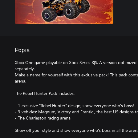
Popis
Xbox One game playable on Xbox Series X|S. A version optimized fo
separately.
Make a name for yourself with this exclusive pack! This pack conta
arena.
The Rebel Hunter Pack includes:
- 1 exclusive "Rebel Hunter" design; show everyone who's boss!
- 3 vehicles: Magnum, Victory and Frantic , the best US designs t
- The Charleston racing arena
Show off your style and show everyone who's boss in all the aren