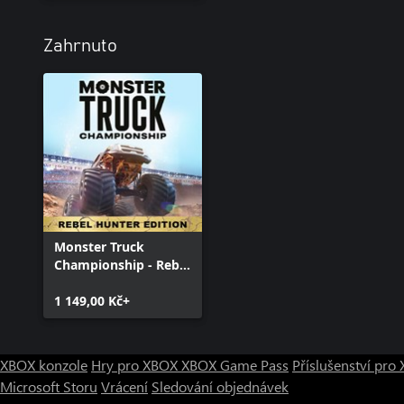
Zahrnuto
Monster Truck
Championship - Rebel
Hunter Edition
1 149,00 Kč+
XBOX konzole
Hry pro XBOX
XBOX Game Pass
Příslušenství pr
Microsoft Storu
Vrácení
Sledování objednávek