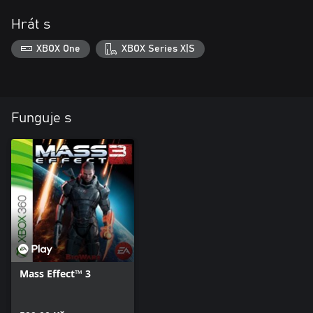
Hrát s
XBOX One
XBOX Series X|S
Funguje s
Mass Effect™ 3