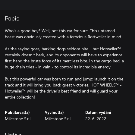
Popis
Who’s a good boy? Well, not this car for sure. This untamed
beast was obviously created with a ferocious Rottweiler in mind.
As the saying goes, barking dogs seldom bite… but Hotweiler™
certainly doesn't bark, and its opponents will have to experience
first hand the brute force of its merciless bite. In the cargo bed, a
huge chain tries - in vain - to control its incredible energy.
But this powerful car was born to run and jump: launch it on the
track and it will bring you back great victories. HOT WHEELS™ -
Hotweiler™ will be the driver's best friend and will guard your
entire collection!
Publikoval(a)
Vyvinul(a)
Datum vydání
Milestone S.r.l.
Milestone S.r.l.
22. 6. 2022