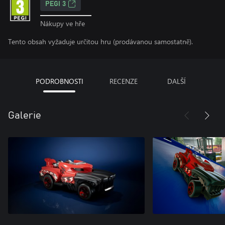
PEGI 3
Nákupy ve hře
Tento obsah vyžaduje určitou hru (prodávanou samostatně).
PODROBNOSTI
RECENZE
DALŠÍ
Galerie