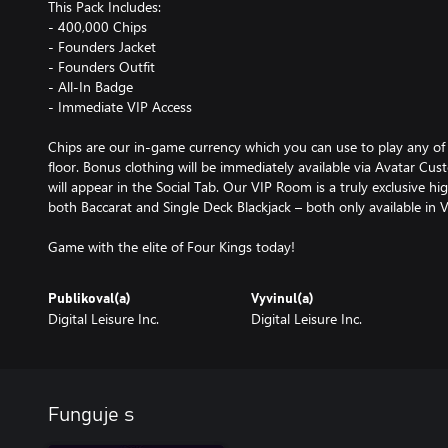
This Pack Includes:
- 400,000 Chips
- Founders Jacket
- Founders Outfit
- All-In Badge
- Immediate VIP Access
Chips are our in-game currency which you can use to play any o
floor. Bonus clothing will be immediately available via Avatar Cu
will appear in the Social Tab. Our VIP Room is a truly exclusive hi
both Baccarat and Single Deck Blackjack – both only available in V
Game with the elite of Four Kings today!
Publikoval(a)
Vyvinul(a)
Digital Leisure Inc.
Digital Leisure Inc.
Funguje s