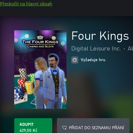
Přeskočit na hlavní obsah
Four Kings 
Digital Leisure Inc.
•
A
Vyžaduje hru
KOUPIT
PŘIDAT DO SEZNAMU PŘÁNÍ
629,00 Kč