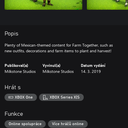
Popis
Plenty of Mexican-themed content for Farm Together, such as
new outfits, decorations and farm items to plant and harvest!
Publikoval(a)
Vyvinul(a)
Datum vydání
Milkstone Studios
Milkstone Studios
14. 3. 2019
Hrát s
XBOX One
XBOX Series X|S
Funkce
Online spolupráce
Více hráčů online