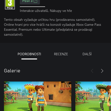
PEGI 3
Interakce uživatelů, Nákupy ve hře
Tento obsah vyžaduje určitou hru (prodávanou samostatně).
Online hraní pro více hráčů na konzoli vyžaduje Xbox Game Pass
Essential, Premium nebo Ultimate (předplatná se prodávají
samostatně).
PODROBNOSTI
RECENZE
DALŠÍ
Galerie