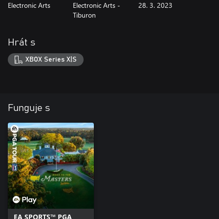
Electronic Arts
Electronic Arts -
28. 3. 2023
Tiburon
Hrát s
XBOX Series X|S
Funguje s
EA SPORTS™ PGA