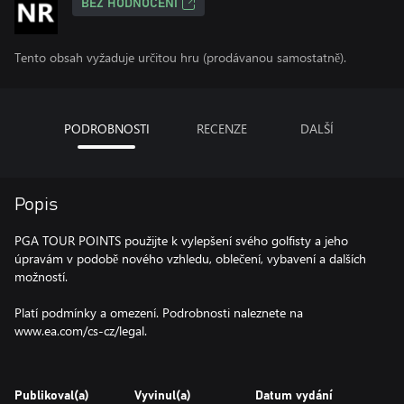
BEZ HODNOCENÍ
Tento obsah vyžaduje určitou hru (prodávanou samostatně).
PODROBNOSTI
RECENZE
DALŠÍ
Popis
PGA TOUR POINTS použijte k vylepšení svého golfisty a jeho
úpravám v podobě nového vzhledu, oblečení, vybavení a dalších
možností.
Platí podmínky a omezení. Podrobnosti naleznete na
www.ea.com/cs-cz/legal.
Publikoval(a)
Vyvinul(a)
Datum vydání