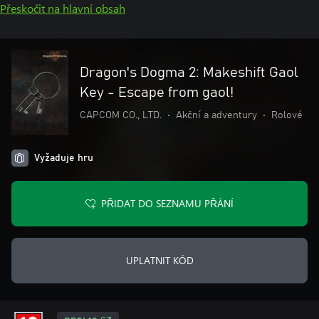
Přeskočit na hlavní obsah
Dragon's Dogma 2: Makeshift Gaol
Key - Escape from gaol!
CAPCOM CO., LTD.
•
Akční a adventury
•
Rolové
Vyžaduje hru
PŘIDAT DO SEZNAMU PŘÁNÍ
UPLATNIT KÓD