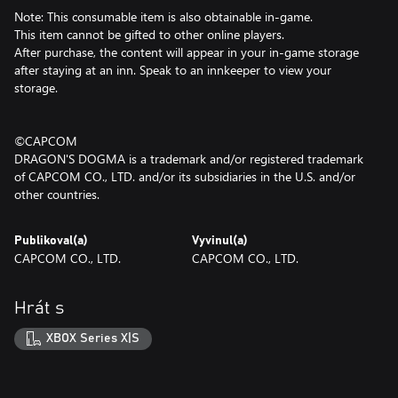
Note: This consumable item is also obtainable in-game.
This item cannot be gifted to other online players.
After purchase, the content will appear in your in-game storage
after staying at an inn. Speak to an innkeeper to view your
storage.
©CAPCOM
DRAGON'S DOGMA is a trademark and/or registered trademark
of CAPCOM CO., LTD. and/or its subsidiaries in the U.S. and/or
other countries.
Publikoval(a)
Vyvinul(a)
CAPCOM CO., LTD.
CAPCOM CO., LTD.
Hrát s
XBOX Series X|S