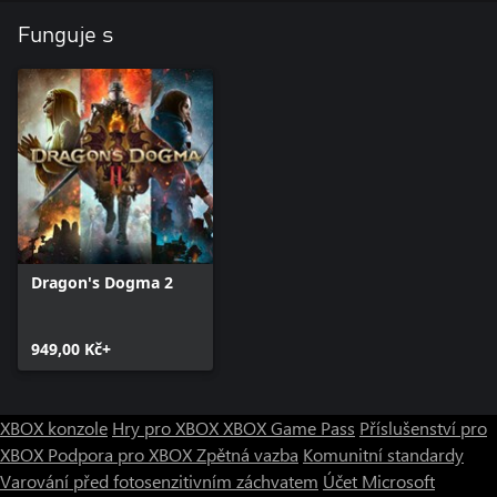
Funguje s
Dragon's Dogma 2
949,00 Kč+
XBOX konzole
Hry pro XBOX
XBOX Game Pass
Příslušenství pro
XBOX
Podpora pro XBOX
Zpětná vazba
Komunitní standardy
Varování před fotosenzitivním záchvatem
Účet Microsoft