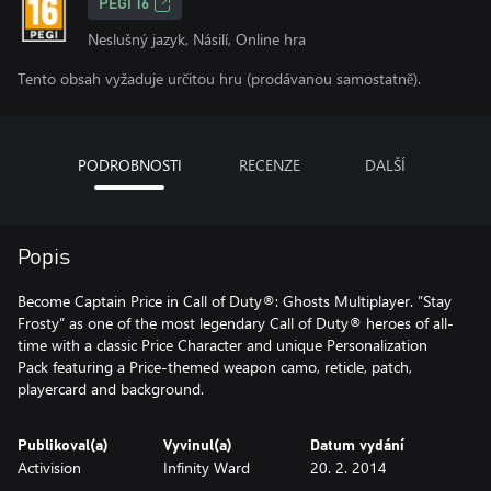
PEGI 16
Neslušný jazyk, Násilí, Online hra
Tento obsah vyžaduje určitou hru (prodávanou samostatně).
PODROBNOSTI
RECENZE
DALŠÍ
Popis
Become Captain Price in Call of Duty®: Ghosts Multiplayer. ”Stay
Frosty” as one of the most legendary Call of Duty® heroes of all-
time with a classic Price Character and unique Personalization
Pack featuring a Price-themed weapon camo, reticle, patch,
playercard and background.
Publikoval(a)
Vyvinul(a)
Datum vydání
Activision
Infinity Ward
20. 2. 2014