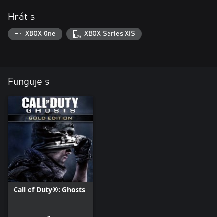
Hrát s
XBOX One
XBOX Series X|S
Funguje s
Call of Duty®: Ghosts