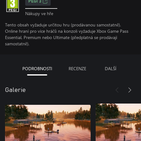
PEGI 3
Nákupy ve hře
Tento obsah vyžaduje určitou hru (prodávanou samostatně).
Online hraní pro více hráčů na konzoli vyžaduje Xbox Game Pass
Essential, Premium nebo Ultimate (předplatná se prodávají
samostatně).
PODROBNOSTI
RECENZE
DALŠÍ
Galerie