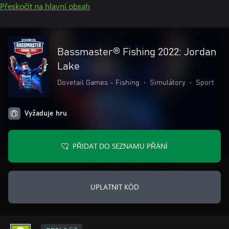
Přeskočit na hlavní obsah
Bassmaster® Fishing 2022: Jordan
Lake
Dovetail Games - Fishing
•
Simulátory
•
Sport
Vyžaduje hru
PŘIDAT DO SEZNAMU PŘÁNÍ
UPLATNIT KÓD