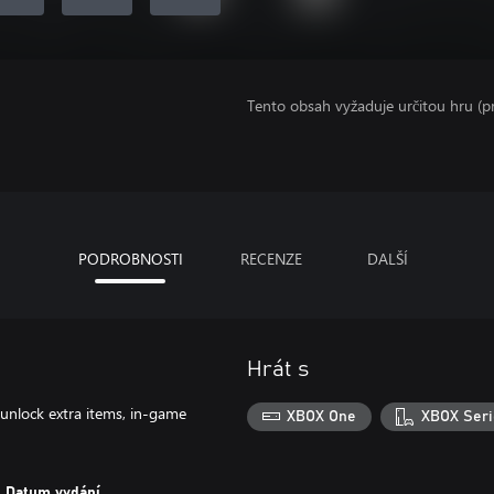
Tento obsah vyžaduje určitou hru (
PODROBNOSTI
RECENZE
DALŠÍ
Hrát s
 unlock extra items, in-game
XBOX One
XBOX Seri
Datum vydání