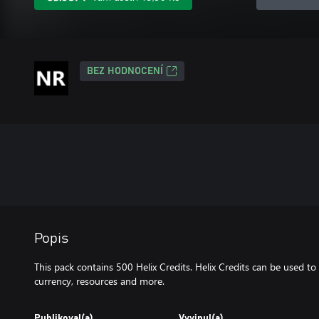
BEZ HODNOCENÍ
Popis
This pack contains 500 Helix Credits. Helix Credits can be used to
currency, resources and more.
Publikoval(a)
Vyvinul(a)