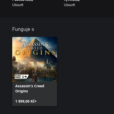
Ubisoft
Ubisoft
Funguje s
Assassin's Creed
Origins
1 899,00 Kč+