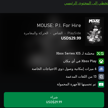
تخطي إلى المحتوى الرئيسي
MOUSE: P.I. For Hire
PlaySide
•
القناص
•
الحركة والمغامرة
USD$29.99
محسّنة لـ Xbox Series X|S
Xbox Play في أي مكان
6 ميزات إمكانية وصول ذوي الاحتياجات الخاصة
13 من اللغات المدعمة
تم تحسينها للأجهزة المحمولة
شراء
USD$29.99