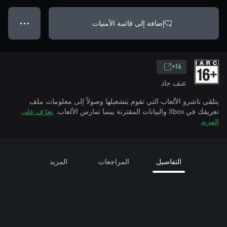
إضافة إلى قائمة الأمنيات
● ● ●
16+
عنف حاد
يتلقى ناشرو الألعاب التي تقوم بتشغيلها وصولاً إلى معلومات ملف
تعريفك في Xbox والبيانات المقترنة بينما تمارس الألعاب.
تعرّف على
المزيد
التفاصيل
المراجعات
المزيد