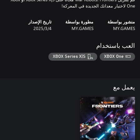
One لاختبار معداتك الجديدة في المعركة!
منشور بواسطة
مطورة بواسطة
تاريخ الإصدار
MY.GAMES
MY.GAMES
4‏/3‏/2025
العب باستخدام
XBOX Series X|S
XBOX One
يعمل مع