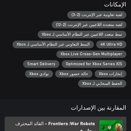
الإمكانات
لعبة تعاونية عبر الإنترنت (2-3)
لعبة متعددة اللاعبين عبر الإنترنت (2-12)
نمط متعدد اللاعبين عبر النظام الأساسي لـ Xbox
4K Ultra HD
النمط التعاوني عبر النظام الأساسي لـ Xbox
Xbox Live Cross-Gen Multiplayer
Smart Delivery
Optimized for Xbox Series X|S
إنجازات Xbox
حالة حضور Xbox
نوادي Xbox
الحفظ السحابي لـ Xbox
المقارنة بين الإصدارات
War Robots:‏ Frontiers - القائد المحترف
مجاني+