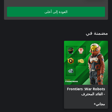
العودة إلى أعلى
مضمنة في
War Robots:‏ Frontiers
- القائد المحترف
مجاني+