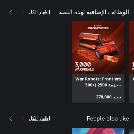
إظهار الكل
الوظائف الإضافية لهذه اللعبة
War Robots: Frontiers
- حزمة 2500 (+500
هدية) WarpReals
د.ت.‏ 278,000
إظهار الكل
People also like