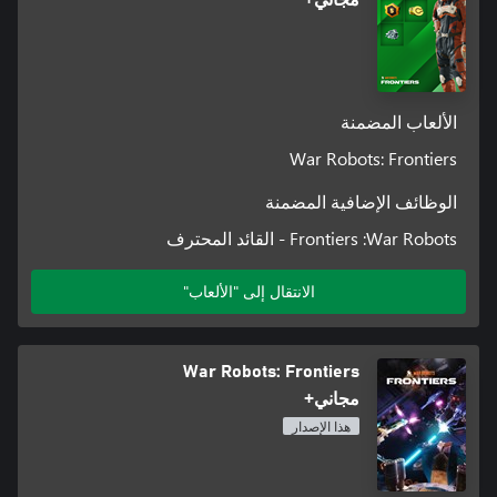
الألعاب المضمنة
War Robots: Frontiers
الوظائف الإضافية المضمنة
War Robots:‏ Frontiers - القائد المحترف
الانتقال إلى "الألعاب"
War Robots: Frontiers
مجاني+
هذا الإصدار