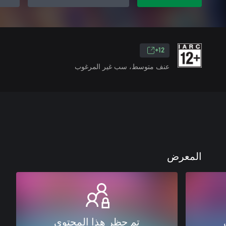
12+
عنف متوسط، سب غير المرغوب
المعرض
تم حظر هذا المحتوى