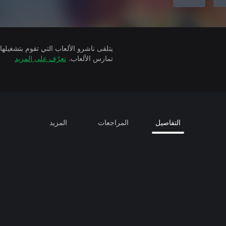
تمارس الألعاب.
تعرّف على المزيد
التفاصيل
المراجعات
المزيد