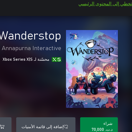
تخطي إلى المحتوى الرئيسي
Wanderstop
Annapurna Interactive
محسّنة لـ Xbox Series X|S
شراء
إضافة إلى قائمة الأمنيات
د.ت.‏ 70,000