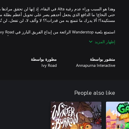
وهذا هو السبب وراء عدم رغبة Alta في البقاء، إذ إنها 
حتى النخاع! ما الدافع الذي يجعل أحدهم يصر على تحويل أعظم بطلة محا
إظهار المزيد
منشور بواسطة
مطورة بواسطة
Ivy Road
Annapurna Interactive
People also like