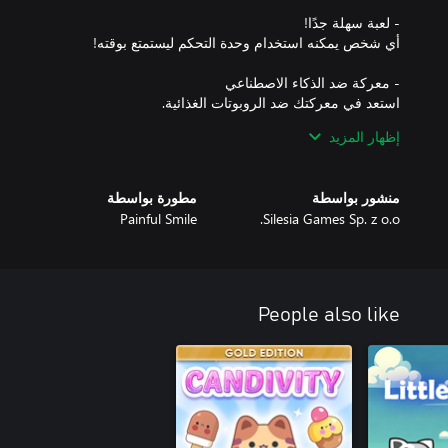
إظهار المزيد
انتهِ من التحديات لتحقق الإنجازات وتفتح شخصيات رائعة جديدة!
منشور بواسطة
مطورة بواسطة
Painful Smile
Silesia Games Sp. z o.o.
People also like