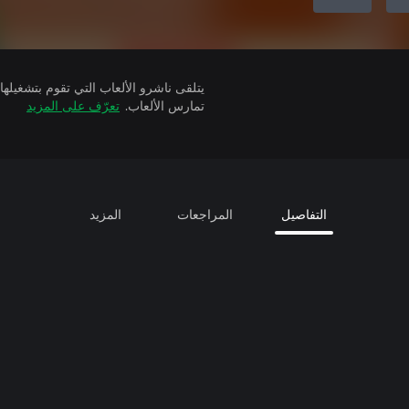
تمارس الألعاب.
تعرّف على المزيد
التفاصيل
المراجعات
المزيد