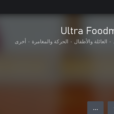
Ultra Food
•
العائلة والأطفال
•
الحركة والمغامرة
•
أخرى
● ● ●