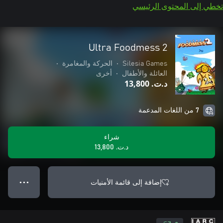
تخطي إلى المحتوى الرئيسي
Ultra Foodmess 2
Silesia Games
•
الحركة والمغامرة
•
العائلة والأطفال
•
أخرى
د.ت.‏ 13,800
7 من اللغات المدعمة
شراء
د.ت.‏ 13,800
إضافة إلى قائمة الأمنيات
● ● ●