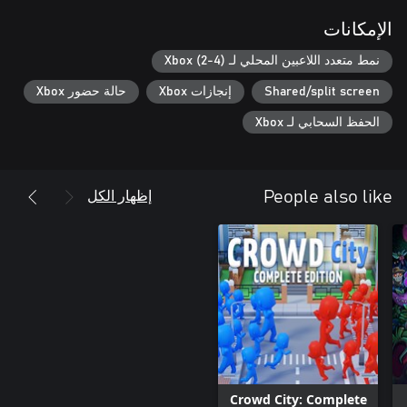
الإمكانات
نمط متعدد اللاعبين المحلي لـ Xbox (2-4)
Shared/split screen
إنجازات Xbox
حالة حضور Xbox
الحفظ السحابي لـ Xbox
إظهار الكل
People also like
Crowd City: Complete