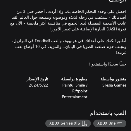
احصل على وحدة التحكم الخاصة بك، وإذا أردت، أحضر حتى 3 من
أصدقائك - ستذهب في رحلة لذيذة وفوضوية وممتعة حول العالم! لقد
عادت الأطعمة المفضلة لدى الجميع في منافسة أكثر ملحمية - الآن مع
أطلق الكعك على أعدائك في هوليوود، والعب Foodball في البرازيل،
وتجنب حزم صلصة الصويا في اليابان... والمزيد، في 10 أوضاع لعب
حظًا سعيدًا واستمتعوا!
منشور بواسطة
مطورة بواسطة
تاريخ الإصدار
Silesia Games
Painful Smile /
22‏/5‏/2024
Riftpoint
Entertainment
العب باستخدام
XBOX Series X|S
XBOX One