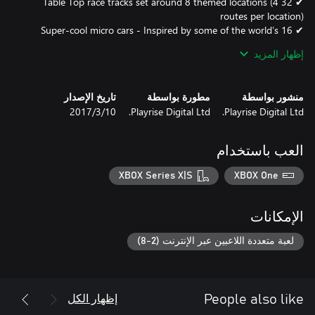
✔ 32 Table Top race tracks set around 8 themed locations (4
✔ 16 Super-cool micro cars - Inspired by some of the world’s
إظهار المزيد
✔ 180+ Unique race events to challenge your skills (over 25
منشور بواسطة
مطورة بواسطة
تاريخ الإصدار
Playrise Digital Ltd.
Playrise Digital Ltd.
10‏/3‏/2017
✔ 25+ Track exclusive soundtrack by Breakbeat producer Wes
العب باستخدام
Follow us on facebook.com/playrisedigital and Twitter
XBOX Series X|S
XBOX One
الإمكانات
*Please adhere to the laws and age guidelines in your country of
origin with regards to social media age restrictions.
لعبة متعددة اللاعبين عبر الإنترنت (2-8)
إظهار الكل
People also like