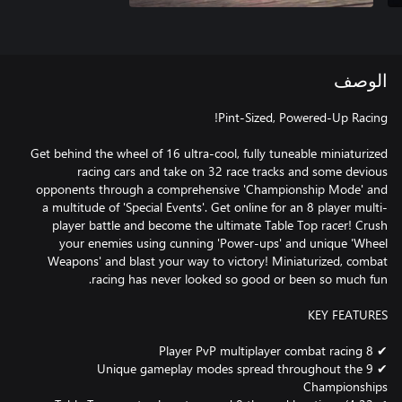
الوصف
Get behind the wheel of 16 ultra-cool, fully tuneable miniaturized
racing cars and take on 32 race tracks and some devious
opponents through a comprehensive 'Championship Mode' and
a multitude of 'Special Events'. Get online for an 8 player multi-
player battle and become the ultimate Table Top racer! Crush
your enemies using cunning 'Power-ups' and unique 'Wheel
Weapons' and blast your way to victory! Miniaturized, combat
✔ 9 Unique gameplay modes spread throughout the