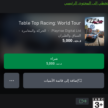
تخطي إلى المحتوى الرئيسي
Table Top Racing: World Tour
Playrise Digital Ltd.
•
الحركة والمغامرة
•
السباق والطيران
د.ت.‏ 5,000
شراء
د.ت.‏ 5,000
إضافة إلى قائمة الأمنيات
● ● ●
3+