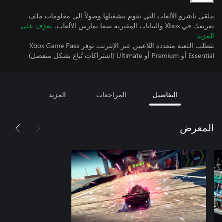
يتلقى ناشرو الألعاب التي تقوم بتشغيلها وصولاً إلى معلومات ملف
تعريفك في Xbox والبيانات المقترنة بينما تمارس الألعاب.
تعرّف على
المزيد
تتطلب اللعبة متعددة اللاعبين عبر الإنترنت توفر Xbox Game Pass
Essential أو Premium أو Ultimate (اشتراكات تُباع بشكل منفصل).
التفاصيل
المراجعات
المزيد
المعرض