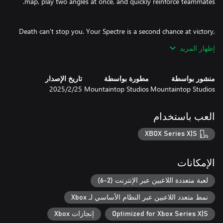
Death can’t stop you. Your Spectre is a second chance at victory,
giving you twice the uptime so you can run it back and make
إظهار المزيد
منشور بواسطة
مطورة بواسطة
تاريخ الإصدار
Mountaintop Studios
Mountaintop Studios
25‏/2‏/2025
Hold, peek, or push using aim-down-sights (ADS) gunplay. True-
Master combinations of 20 different weapons for infinite paths to
العب باستخدام
XBOX Series X|S
Pick from 9 Sponsor kits, each with a distinct loadout to fit your
الإمكانات
playstyle. Whether you love to set traps, drop smokes, or
support teammates—Sponsors let you flex on the opposition.
لعبة متعددة اللاعبين عبر الإنترنت (2-6)
Every Sponsor loadout is integrated with Duality, so grab your
نمط متعدد اللاعبين عبر النظام الأساسي لـ Xbox
guns, grab your gear, and craft new ways to outplay the
Optimized for Xbox Series X|S
إنجازات Xbox