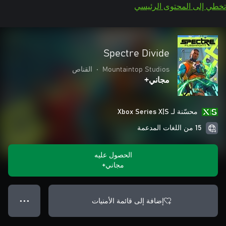
تخطي إلى المحتوى الرئيسي
Spectre Divide
Mountaintop Studios
•
القناص
مجاني+
محسّنة لـ Xbox Series X|S
15 من اللغات المدعمة
الحصول عليه
مجاني+
إضافة إلى قائمة الأمنيات
● ● ●